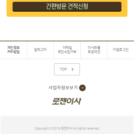
개인정보
이메일
이사화물
법적고지
지점로그인
처리방침
무단수집거부
표준약관
TOP

사업자정보보기
Copyright © 2019 로젠이사 All rights reserved.