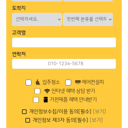
도착지
고객명
연락처
입주청소
에어컨설치
인터넷 혜택 상담 받기
가전제품 혜택 안내받기
개인정보수집/이용 동의[필수]
[보기]
개인정보 제3자 동의[필수]
[보기]