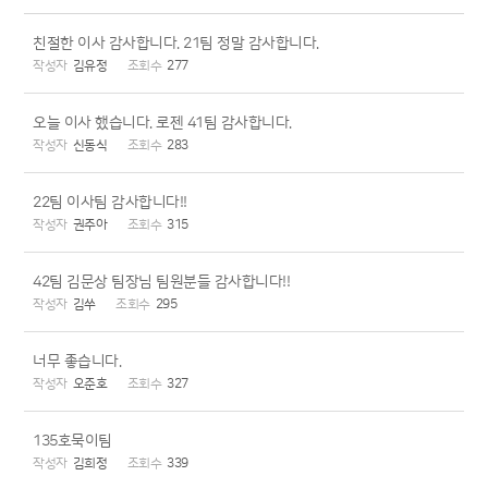
친절한 이사 감사합니다. 21팀 정말 감사합니다.
김유정
277
오늘 이사 했습니다. 로젠 41팀 감사합니다.
신동식
283
22팀 이사팀 감사합니다!!
권주아
315
42팀 김문상 팀장님 팀원분들 감사합니다!!
김쑤
295
너무 좋습니다.
오준호
327
135호묵이팀
김희정
339