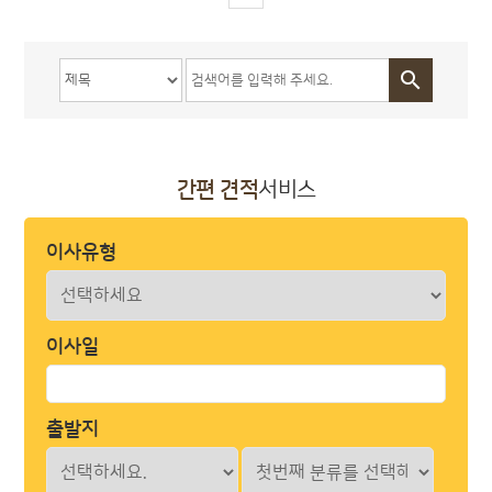

간편 견적
서비스
이사유형
이사일
출발지