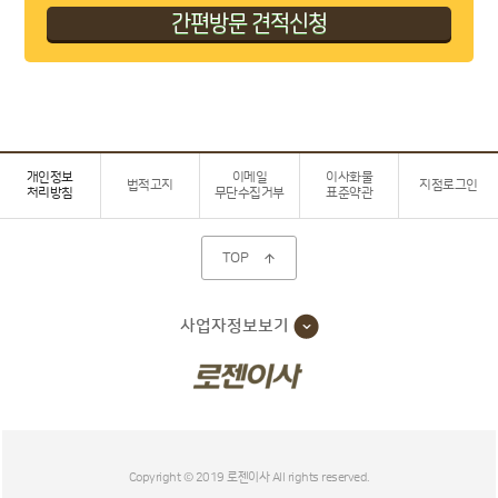
개인정보
이메일
이사화물
법적고지
지점로그인
처리방침
무단수집거부
표준약관
TOP

사업자정보보기
Copyright © 2019 로젠이사 All rights reserved.