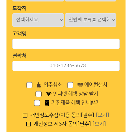
도착지
고객명
연락처
입주청소
에어컨설치
인터넷 혜택 상담 받기
가전제품 혜택 안내받기
개인정보수집/이용 동의[필수]
[보기]
개인정보 제3자 동의[필수]
[보기]