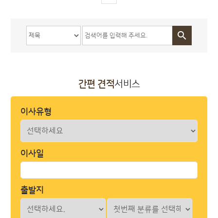

간편 견적
서비스
이사유형
이사일
출발지