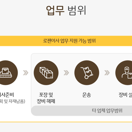
업무
범위