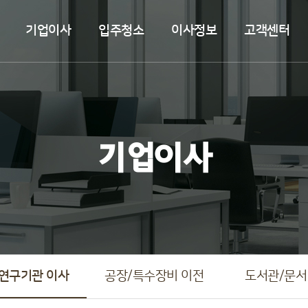
기업이사
입주청소
이사정보
고객센터
기업이사
연구기관 이사
공장/특수장비 이전
도서관/문서