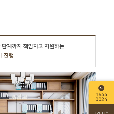
화 단계까지 책임지고 지원하는
사 진행
1544
0024
+