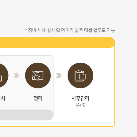
* 장비 해체 설치 및 메이커 발주 대행 업무도 가능