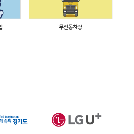
법
무진동차량