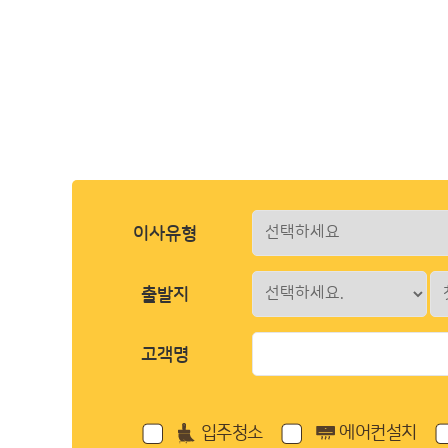
이사유형
출발지
고객명
입주청소
에어컨설치