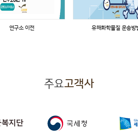
연구소 이전
유해화학물질 운송방
주요
고객사