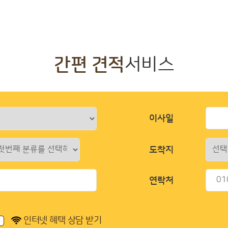
간편 견적
서비스
이사일
도착지
연락처
인터넷 혜택 상담 받기