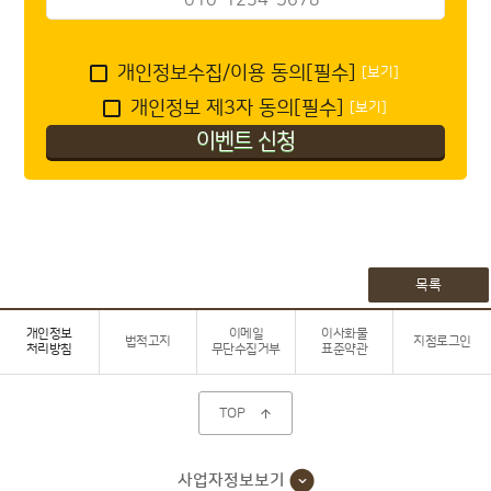
개인정보수집/이용 동의[필수]
[보기]
개인정보 제3자 동의[필수]
[보기]
목록
개인정보
이메일
이사화물
법적고지
지점로그인
처리방침
무단수집거부
표준약관
TOP

사업자정보보기