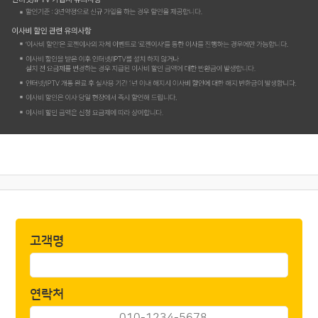
고객명
연락처