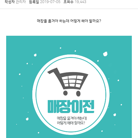
작성자
관리자
등록일
2019-07-05
조회수
19,443
매장을 옮겨야 하는데 어떻게 해야 할까요?