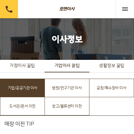

이사정보
가정이사 꿀팁
기업이사 꿀팁
생활정보 꿀팁
기업/공공기관 이사
병원/연구기관 이사
공장/특수장비 이사
도서관/문서 이전
창고/물류센터 이전
매장 이전 TIP