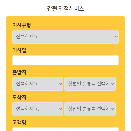
간편 견적
서비스
이사유형
이사일
출발지
도착지
고객명