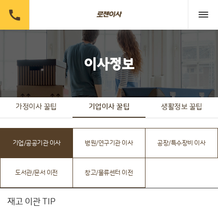

이사정보
가정이사 꿀팁
기업이사 꿀팁
생활정보 꿀팁
기업/공공기관 이사
병원/연구기관 이사
공장/특수장비 이사
도서관/문서 이전
창고/물류센터 이전
재고 이관 TIP