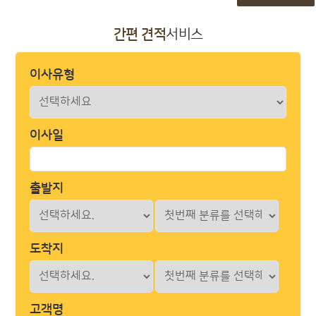
간편 견적
서비스
이사유형
이사일
출발지
도착지
고객명