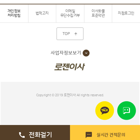
개인정보
이메일
이사화물
법적고지
지점로그인
처리방침
무단수집거부
표준약관
TOP

사업자정보보기
Copyright © 2019 로젠이사 All rights reserved.
전화걸기


실시간 견적문의