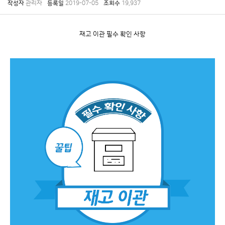
작성자
관리자
등록일
2019-07-05
조회수
19,937
재고 이관 필수 확인 사항