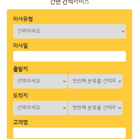
간편 견적
서비스
이사유형
이사일
출발지
도착지
고객명