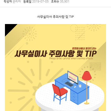
작성자
관리자
등록일
2019-07-05
조회수
35,901
사무실이사 주의사항 및 TIP