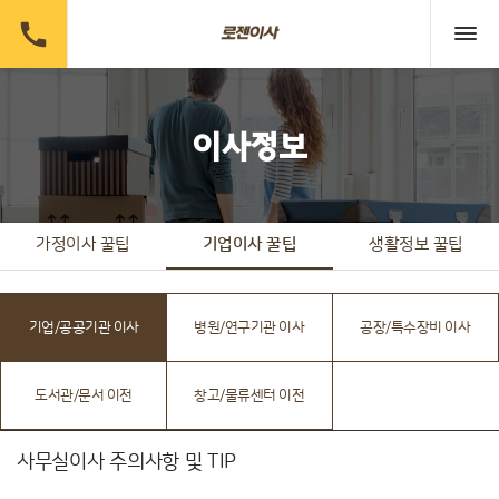

이사정보
가정이사 꿀팁
기업이사 꿀팁
생활정보 꿀팁
기업/공공기관 이사
병원/연구기관 이사
공장/특수장비 이사
도서관/문서 이전
창고/물류센터 이전
사무실이사 주의사항 및 TIP