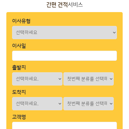
간편 견적
서비스
이사유형
이사일
출발지
도착지
고객명