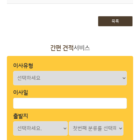
목록
간편 견적
서비스
이사유형
이사일
출발지