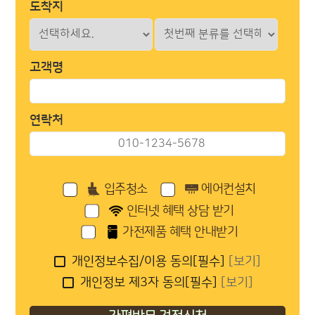
도착지
고객명
연락처
입주청소
에어컨설치
인터넷 혜택 상담 받기
가전제품 혜택 안내받기
개인정보수집/이용 동의[필수]
[보기]
개인정보 제3자 동의[필수]
[보기]