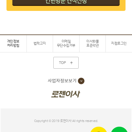
개인정보
이메일
이사화물
법적고지
지점로그인
처리방침
무단수집거부
표준약관
TOP

사업자정보보기
Copyright © 2019 로젠이사 All rights reserved.