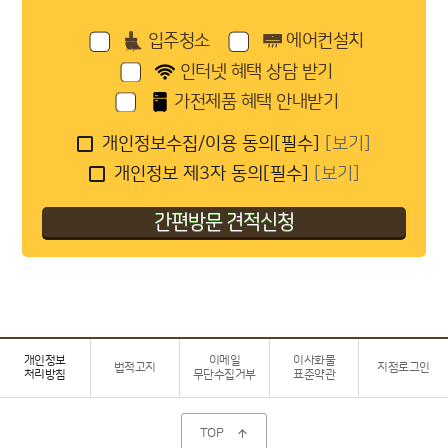
입주청소
에어컨설치
인터넷 혜택 상담 받기
가전제품 혜택 안내받기
개인정보수집/이용 동의[필수]
[보기]
개인정보 제3자 동의[필수]
[보기]
개인정보
이메일
이사화물
법적고지
지점로그인
처리방침
무단수집거부
표준약관
TOP
