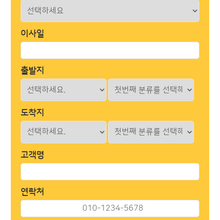
이사일
출발지
도착지
고객명
연락처